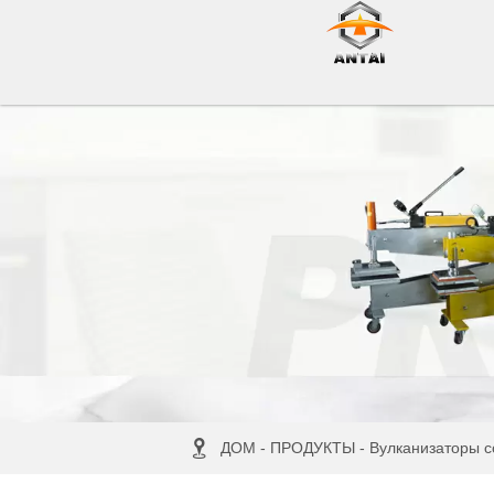

ДОМ
-
ПРОДУКТЫ
-
Вулканизаторы с