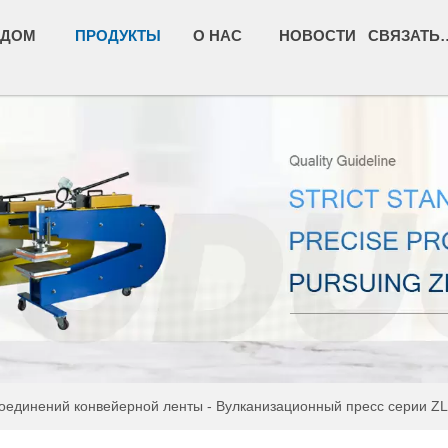
ДОМ
ПРОДУКТЫ
О НАС
НОВОСТИ
СВЯЗАТЬС
оединений конвейерной ленты
-
Вулканизационный пресс серии ZL